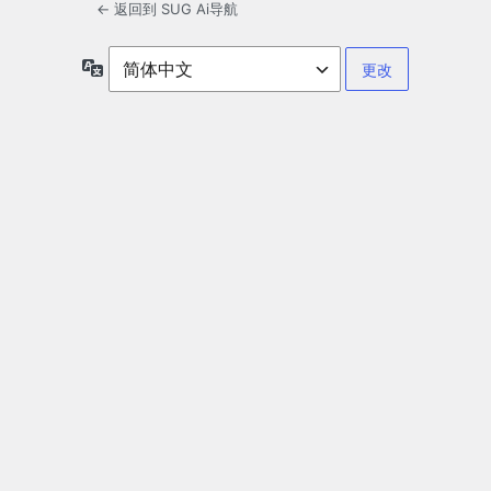
← 返回到 SUG Ai导航
语
言