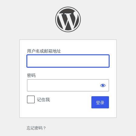
登
录
用户名或邮箱地址
密码
记住我
忘记密码？